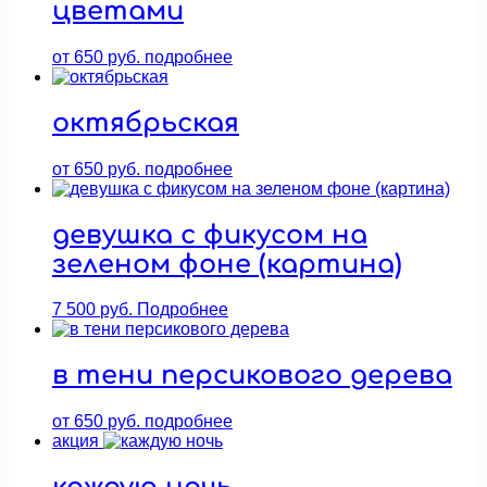
цветами
от
650
руб.
подробнее
октябрьская
от
650
руб.
подробнее
девушка с фикусом на
зеленом фоне (картина)
7 500
руб.
Подробнее
в тени персикового дерева
от
650
руб.
подробнее
акция