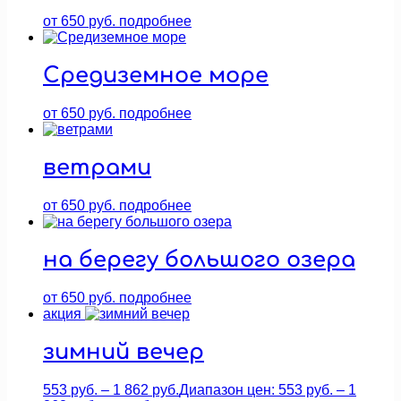
от
650
руб.
подробнее
Средиземное море
от
650
руб.
подробнее
ветрами
от
650
руб.
подробнее
на берегу большого озера
от
650
руб.
подробнее
акция
зимний вечер
553
руб.
–
1 862
руб.
Диапазон цен: 553 руб. – 1