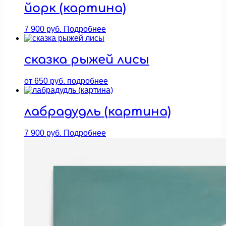
йорк (картина)
7 900
руб.
Подробнее
cказка рыжей лисы
от
650
руб.
подробнее
лабрадудль (картина)
7 900
руб.
Подробнее