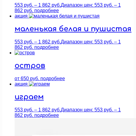
553
руб.
–
1 862
руб.
Диапазон цен: 553 руб. – 1
862 руб.
подробнее
акция
маленькая белая и пушистая
553
руб.
–
1 862
руб.
Диапазон цен: 553 руб. – 1
862 руб.
подробнее
остров
от
650
руб.
подробнее
акция
играем
553
руб.
–
1 862
руб.
Диапазон цен: 553 руб. – 1
862 руб.
подробнее