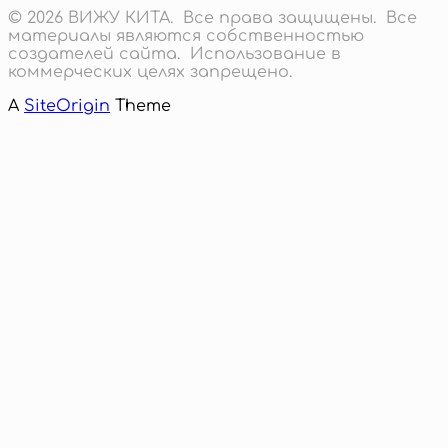
© 2026 ВИЖУ КИТА. Все права защищены. Все
материалы являются собственностью
создателей сайта. Использование в
коммерческих целях запрещено.
A
SiteOrigin
Theme