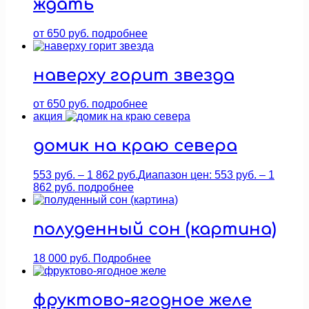
ждать
от
650
руб.
подробнее
наверху горит звезда
от
650
руб.
подробнее
акция
домик на краю севера
553
руб.
–
1 862
руб.
Диапазон цен: 553 руб. – 1
862 руб.
подробнее
полуденный сон (картина)
18 000
руб.
Подробнее
фруктово-ягодное желе