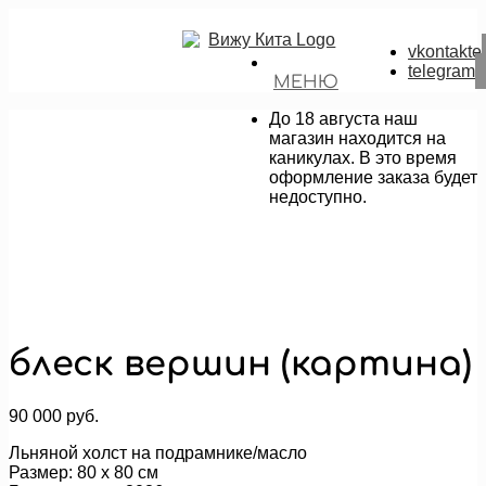
vkontakte
telegram
МЕНЮ
До 18 августа наш
магазин находится на
каникулах. В это время
оформление заказа будет
недоступно.
блеск вершин (картина)
90 000
руб.
Льняной холст на подрамнике/масло
Размер: 80 х 80 см