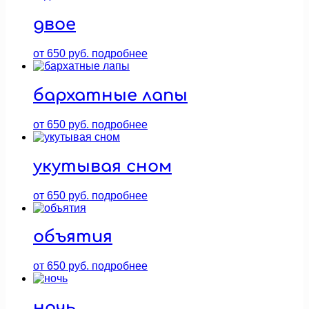
двое
от
650
руб.
подробнее
бархатные лапы
от
650
руб.
подробнее
укутывая сном
от
650
руб.
подробнее
объятия
от
650
руб.
подробнее
ночь