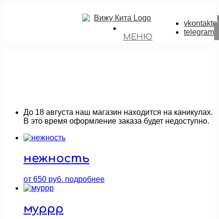
vkontakte
telegram
МЕНЮ
До 18 августа наш магазин находится на каникулах.
В это время оформление заказа будет недоступно.
нежность
от
650
руб.
подробнее
муррр