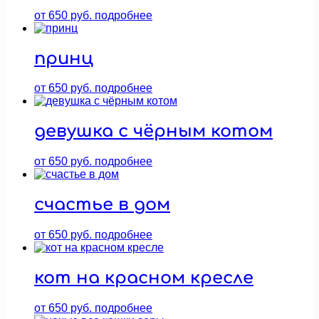
от
650
руб.
подробнее
принц
от
650
руб.
подробнее
девушка с чёрным котом
от
650
руб.
подробнее
счастье в дом
от
650
руб.
подробнее
кот на красном кресле
от
650
руб.
подробнее