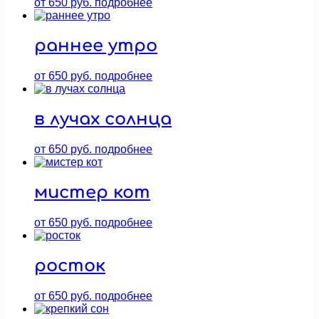
от
650
руб.
подробнее
раннее утро
от
650
руб.
подробнее
в лучах солнца
от
650
руб.
подробнее
мистер кот
от
650
руб.
подробнее
росток
от
650
руб.
подробнее