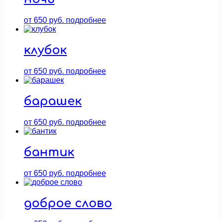
от
650
руб.
подробнее
клубок
от
650
руб.
подробнее
барашек
от
650
руб.
подробнее
бантик
от
650
руб.
подробнее
доброе слово