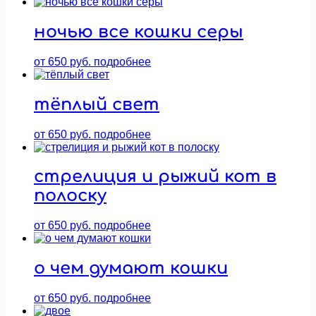
ночью все кошки серы
от
650
руб.
подробнее
тёплый свет
от
650
руб.
подробнее
стрелиция и рыжий кот в
полоску
от
650
руб.
подробнее
о чем думают кошки
от
650
руб.
подробнее