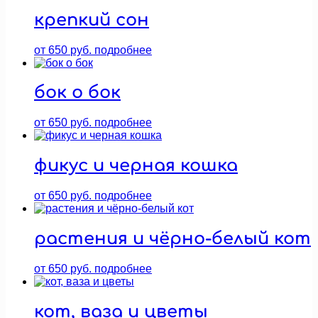
крепкий сон
от
650
руб.
подробнее
бок о бок
от
650
руб.
подробнее
фикус и черная кошка
от
650
руб.
подробнее
растения и чёрно-белый кот
от
650
руб.
подробнее
кот, ваза и цветы