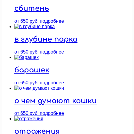
сбитень
от
650
руб.
подробнее
в глубине парка
от
650
руб.
подробнее
барашек
от
650
руб.
подробнее
о чем думают кошки
от
650
руб.
подробнее
отражения