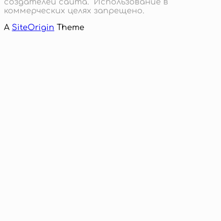
создателей сайта. Использование в
коммерческих целях запрещено.
A
SiteOrigin
Theme