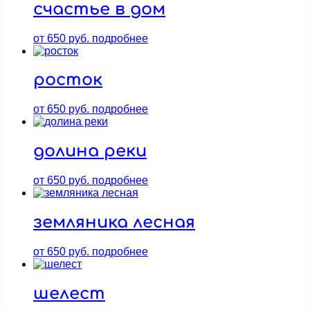
счастье в дом
от
650
руб.
подробнее
росток
от
650
руб.
подробнее
долина реки
от
650
руб.
подробнее
земляника лесная
от
650
руб.
подробнее
шелест