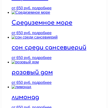
от
650
руб.
подробнее
Средиземное море
от
650
руб.
подробнее
сон среди сансевиерий
от
650
руб.
подробнее
розовый дом
от
650
руб.
подробнее
лимонад
от
650
руб.
подробнее