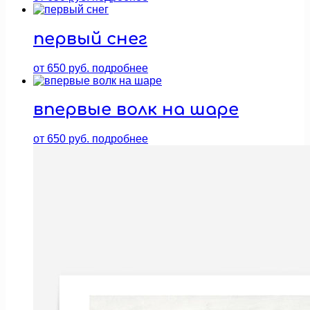
первый снег
от
650
руб.
подробнее
впервые волк на шаре
от
650
руб.
подробнее