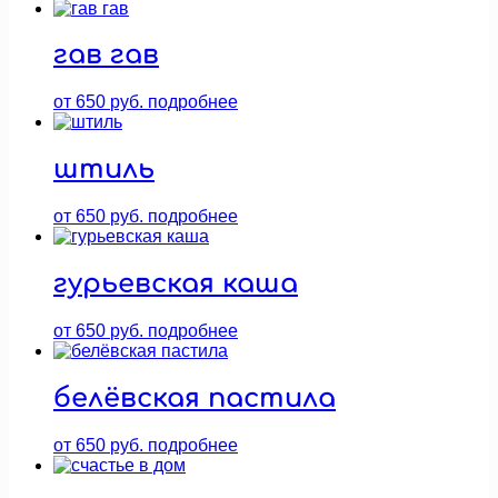
гав гав
от
650
руб.
подробнее
штиль
от
650
руб.
подробнее
гурьевская каша
от
650
руб.
подробнее
белёвская пастила
от
650
руб.
подробнее