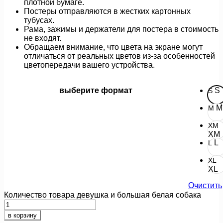
плотной бумаге.
Постеры отправляются в жестких картонных
тубусах.
Рама, зажимы и держатели для постера в стоимость
не входят.
Обращаем внимание, что цвета на экране могут
отличаться от реальных цветов из-за особенностей
цветопередачи вашего устройства.
выберите формат
S
S
M
M
XM
XM
L
L
XL
XL
Очистить
Количество товара девушка и большая белая собака
в корзину