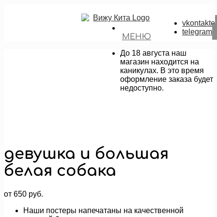
vkontakte
telegram
МЕНЮ
До 18 августа наш
магазин находится на
каникулах. В это время
оформление заказа будет
недоступно.
девушка и большая
белая собака
от
650
руб.
Наши постеры напечатаны на качественной