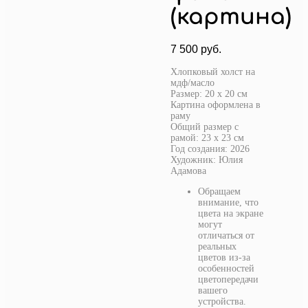
(картина)
7 500
руб.
Хлопковый холст на
мдф/масло
Размер: 20 х 20 см
Картина оформлена в
раму
Общий размер с
рамой: 23 х 23 см
Год создания: 2026
Художник: Юлия
Адамова
Обращаем
внимание, что
цвета на экране
могут
отличаться от
реальных
цветов из-за
особенностей
цветопередачи
вашего
устройства.