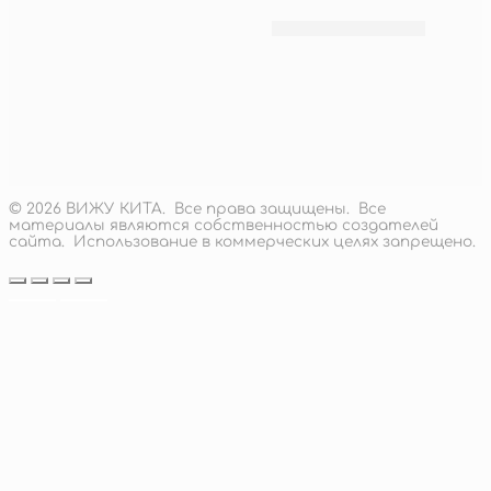
линии дождя (картина)
18 000
руб.
Подробнее
© 2026 ВИЖУ КИТА. Все права защищены. Все
материалы являются собственностью создателей
сайта. Использование в коммерческих целях запрещено.