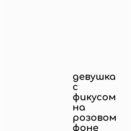
девушка
с
фикусом
на
розовом
фоне