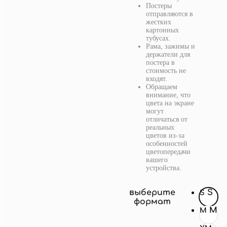
Постеры
отправляются в
жестких
картонных
тубусах.
Рама, зажимы и
держатели для
постера в
стоимость не
входят.
Обращаем
внимание, что
цвета на экране
могут
отличаться от
реальных
цветов из-за
особенностей
цветопередачи
вашего
устройства.
выберите
S
S
формат
M
M