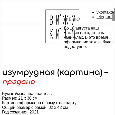
vkontakte
telegram
МЕНЮ
До 18 августа наш
магазин находится на
каникулах. В это время
оформление заказа будет
недоступно.
изумрудная (картина) –
продано
Бумага/масляная пастель
Размер: 21 х 30 см
Картина оформлена в раму с паспарту
Общий размер с рамой: 32 х 42 см
Год создания: 2021