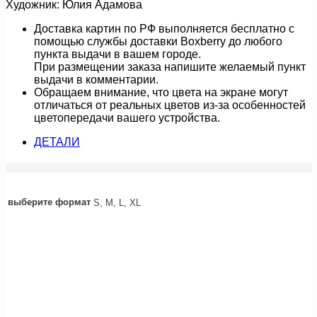
Художник: Юлия Адамова
Доставка картин по РФ выполняется бесплатно с
помощью службы доставки Boxberry до любого
пункта выдачи в вашем городе.
При размещении заказа напишите желаемый пункт
выдачи в комментарии.
Обращаем внимание, что цвета на экране могут
отличаться от реальных цветов из-за особенностей
цветопередачи вашего устройства.
ДЕТАЛИ
выберите формат
S, M, L, XL
линии дождя (картина)
18 000
руб.
Подробнее