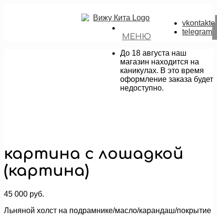
vkontakte
telegram
МЕНЮ
До 18 августа наш
магазин находится на
каникулах. В это время
оформление заказа будет
недоступно.
картина с лошадкой
(картина)
45 000
руб.
Льняной холст на подрамнике/масло/карандаш/покрытие