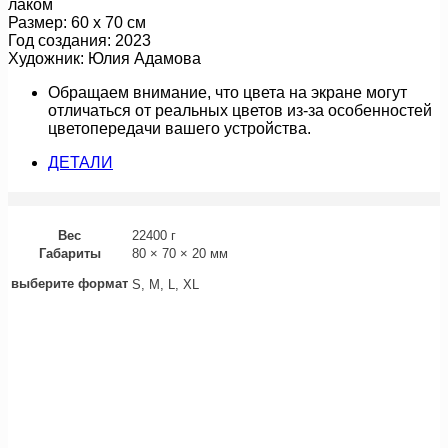
лаком
Размер: 60 х 70 см
Год создания: 2023
Художник: Юлия Адамова
Обращаем внимание, что цвета на экране могут
отличаться от реальных цветов из-за особенностей
цветопередачи вашего устройства.
ДЕТАЛИ
Вес
22400 г
Габариты
80 × 70 × 20 мм
выберите формат
S, M, L, XL
линии дождя (картина)
18 000
руб.
Подробнее