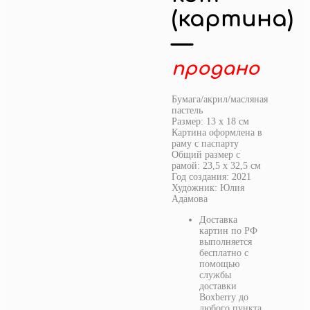
(картина)
—
продано
Бумага/акрил/масляная
пастель
Размер: 13 х 18 см
Картина оформлена в
раму с паспарту
Общий размер с
рамой: 23,5 х 32,5 см
Год создания: 2021
Художник: Юлия
Адамова
Доставка
картин по РФ
выполняется
бесплатно с
помощью
службы
доставки
Boxberry до
любого пункта