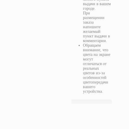
выдачи в вашем
городе.
При
размещении
заказа
напишите
желаемый
пункт выдачи в
комментарии.
Обращаем
внимание, что
цвета на экране
могут
отличаться от
реальных
цветов из-за
особенностей
цветопередачи
вашего
устройства.
линии дождя (картина)