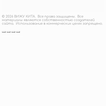
18 000
руб.
Подробнее
© 2026 ВИЖУ КИТА. Все права защищены. Все
материалы являются собственностью создателей
сайта. Использование в коммерческих целях запрещено.