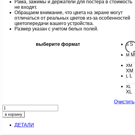
Рама, зажимы и держатели для постера в стоимость
не входят.
Обращаем внимание, что цвета на экране могут
отличаться от реальных цветов из-за особенностей
цветопередачи вашего устройства.
Размер указан с учетом белых полей.
выберите формат
S
S
M
M
XM
XM
L
L
XL
XL
Очистить
Количество
товара
в корзину
лимонад
ДЕТАЛИ