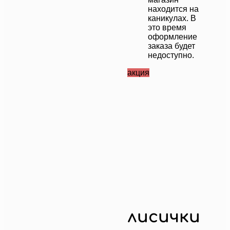
находится на
каникулах. В
это время
оформление
заказа будет
недоступно.
акция
лисички