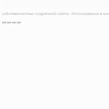
5 500
руб.
Подробнее
собственностью создателей сайта. Использование в ком