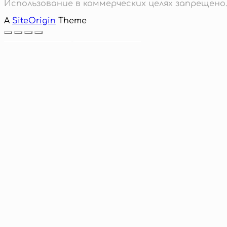
Использование в коммерческих целях запрещено.
A
SiteOrigin
Theme