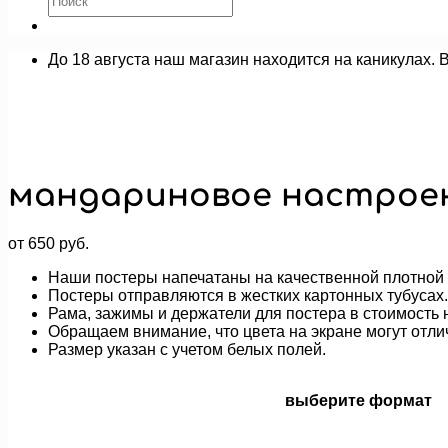
До 18 августа наш магазин находится на каникулах. 
мандариновое настрое
от
650
руб.
Наши постеры напечатаны на качественной плотной 
Постеры отправляются в жестких картонных тубусах.
Рама, зажимы и держатели для постера в стоимость н
Обращаем внимание, что цвета на экране могут отли
Размер указан с учетом белых полей.
выберите формат