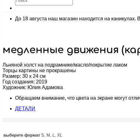
До 18 августа наш магазин находится на каникулах. 
медленные движения (к
Льняной холст на подрамнике/масло/покрытие лаком
Торцы картины не прокрашены
Размер: 30 х 24 см
Год создания: 2019
Художник: Юлия Адамова
Обращаем внимание, что цвета на экране могут отли
ДЕТАЛИ
выберите формат
S, M, L, XL