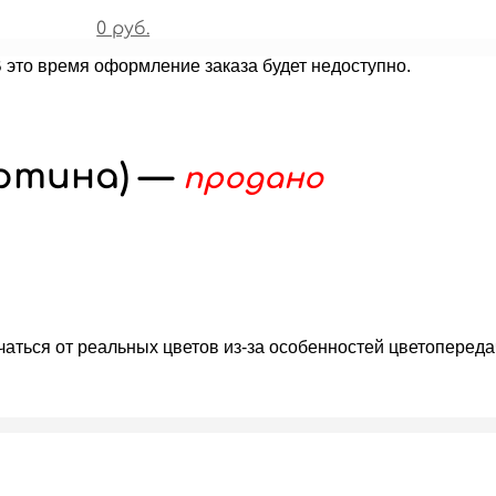
0 руб.
В это время оформление заказа будет недоступно.
артина) —
продано
чаться от реальных цветов из-за особенностей цветопереда