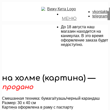
vkontakte
telegram
МЕНЮ
До 18 августа наш
магазин находится на
каникулах. В это время
оформление заказа будет
недоступно.
на холме (картина) —
продано
Смешанная техника: бумага/гуашь/черный карандаш
Размер: 30 х 40 см
Картина оформлена в раму с паспарту