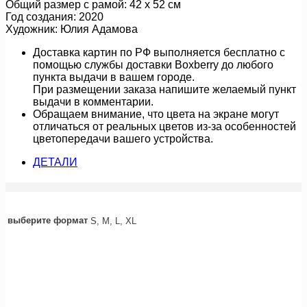
Общий размер с рамой: 42 х 52 см
Год создания: 2020
Художник: Юлия Адамова
Доставка картин по РФ выполняется бесплатно с
помощью службы доставки Boxberry до любого
пункта выдачи в вашем городе.
При размещении заказа напишите желаемый пункт
выдачи в комментарии.
Обращаем внимание, что цвета на экране могут
отличаться от реальных цветов из-за особенностей
цветопередачи вашего устройства.
ДЕТАЛИ
выберите формат
S, M, L, XL
линии дождя (картина)