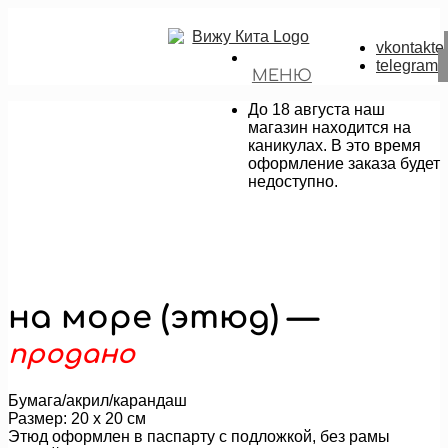
vkontakte
telegram
МЕНЮ
До 18 августа наш
магазин находится на
каникулах. В это время
оформление заказа будет
недоступно.
на море (этюд) —
продано
Бумага/акрил/карандаш
Размер: 20 х 20 см
Этюд оформлен в паспарту с подложкой, без рамы