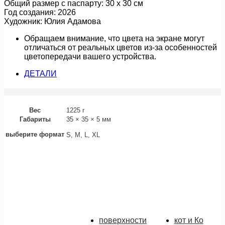
Общий размер с паспарту: 30 х 30 см
Год создания: 2026
Художник: Юлия Адамова
Обращаем внимание, что цвета на экране могут
отличаться от реальных цветов из-за особенностей
цветопередачи вашего устройства.
ДЕТАЛИ
Вес
1225 г
Габариты
35 × 35 × 5 мм
выберите формат
S, M, L, XL
линии дождя (картина)
18 000
руб.
Подробнее
поверхности
кот и Ко