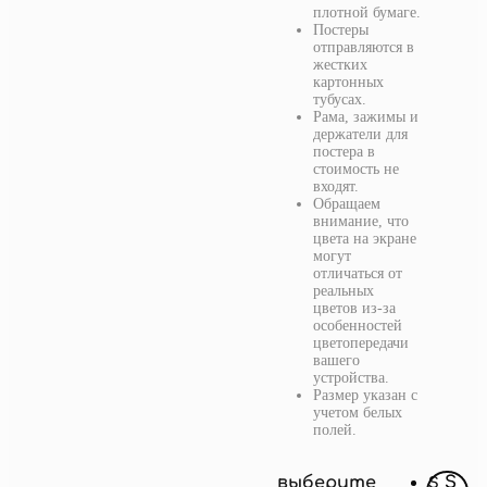
плотной бумаге.
Постеры
отправляются в
жестких
картонных
тубусах.
Рама, зажимы и
держатели для
постера в
стоимость не
входят.
Обращаем
внимание, что
цвета на экране
могут
отличаться от
реальных
цветов из-за
особенностей
цветопередачи
вашего
устройства.
Размер указан с
учетом белых
полей.
выберите
S
S