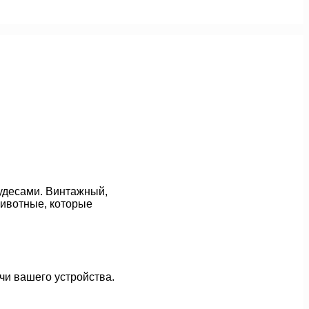
чудесами. Винтажный,
животные, которые
чи вашего устройства.