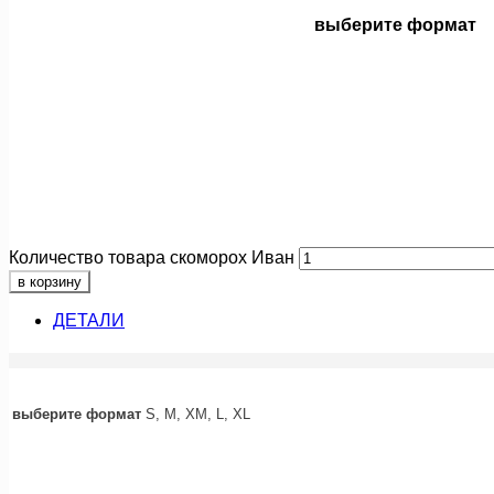
выберите формат
Количество товара скоморох Иван
в корзину
ДЕТАЛИ
выберите формат
S, M, XM, L, XL