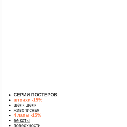
девушка с голубыми цветами
от
650
руб.
подробнее
СЕРИИ ПОСТЕРОВ:
штрихи -15%
щёлк щёлк
живописная
4 лапы -15%
её коты
поверхности