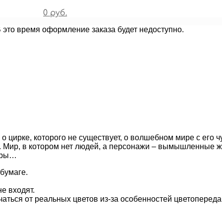
0 руб.
В это время оформление заказа будет недоступно.
 о цирке, которого не существует, о волшебном мире с его 
й. Мир, в котором нет людей, а персонажи – вымышленные 
леры…
бумаге.
е входят.
чаться от реальных цветов из-за особенностей цветопереда