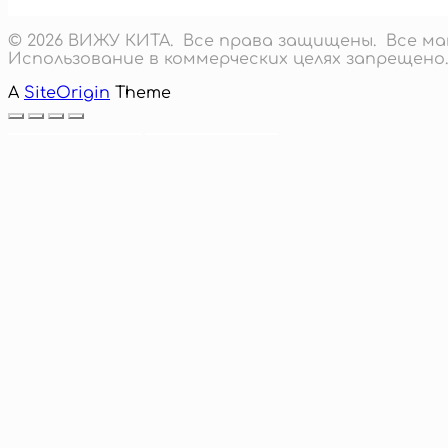
© 2026 ВИЖУ КИТА. Все права защищены. Все 
Использование в коммерческих целях запрещено.
A
SiteOrigin
Theme