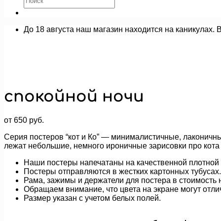
До 18 августа наш магазин находится на каникулах. 
спокойной ночи
от
650
руб.
Серия постеров “кот и Ко” — минималистичные, лаконичны
лежат небольшие, немного ироничные зарисовки про кота 
Наши постеры напечатаны на качественной плотной 
Постеры отправляются в жестких картонных тубусах.
Рама, зажимы и держатели для постера в стоимость н
Обращаем внимание, что цвета на экране могут отли
Размер указан с учетом белых полей.