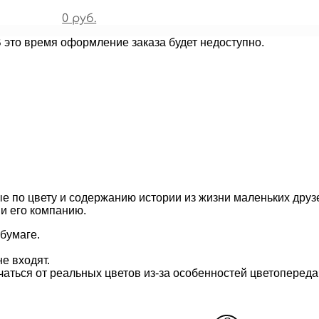
0 руб.
В это время оформление заказа будет недоступно.
е по цвету и содержанию истории из жизни маленьких друз
и его компанию.
бумаге.
е входят.
чаться от реальных цветов из-за особенностей цветопереда