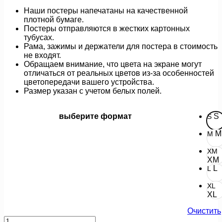
862 руб.
Наши постеры напечатаны на качественной
плотной бумаге.
Постеры отправляются в жестких картонных
тубусах.
Рама, зажимы и держатели для постера в стоимость
не входят.
Обращаем внимание, что цвета на экране могут
отличаться от реальных цветов из-за особенностей
цветопередачи вашего устройства.
Размер указан с учетом белых полей.
выберите формат
S
S
M
M
XM
XM
L
L
XL
XL
Очистить
Количество