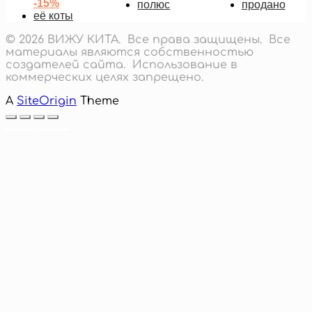
-15%
полюс
продано
её коты
© 2026 ВИЖУ КИТА. Все права защищены. Все
материалы являются собственностью
создателей сайта. Использование в
коммерческих целях запрещено.
A
SiteOrigin
Theme