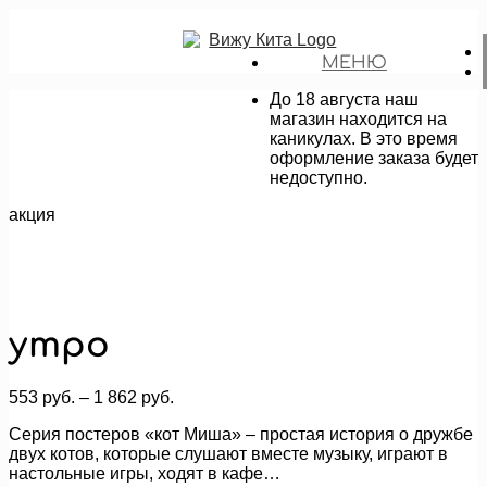
МЕНЮ
До 18 августа наш
магазин находится на
каникулах. В это время
оформление заказа будет
недоступно.
акция
утро
Диапазон
553
руб.
–
1 862
руб.
цен:
Серия постеров «кот Миша» – простая история о дружбе
553 руб.
двух котов, которые слушают вместе музыку, играют в
–
настольные игры, ходят в кафе…
1