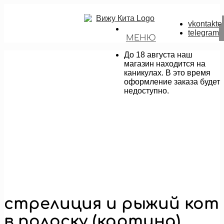
vkontakte
telegram
МЕНЮ
До 18 августа наш
магазин находится на
каникулах. В это время
оформление заказа будет
недоступно.
стрелиция и рыжий кот
в полоску (картина)