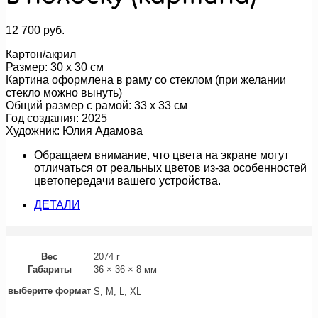
12 700
руб.
Картон/акрил
Размер: 30 х 30 см
Картина оформлена в раму со стеклом (при желании
стекло можно вынуть)
Общий размер с рамой: 33 х 33 см
Год создания: 2025
Художник: Юлия Адамова
Обращаем внимание, что цвета на экране могут
отличаться от реальных цветов из-за особенностей
цветопередачи вашего устройства.
ДЕТАЛИ
Вес
2074 г
Габариты
36 × 36 × 8 мм
выберите формат
S, M, L, XL