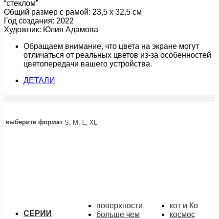
“стеклом”
Общий размер с рамой: 23,5 х 32,5 см
Год создания: 2022
Художник: Юлия Адамова
Обращаем внимание, что цвета на экране могут
отличаться от реальных цветов из-за особенностей
цветопередачи вашего устройства.
ДЕТАЛИ
выберите формат
S, M, L, XL
линии дождя (картина)
18 000
руб.
Подробнее
поверхности
кот и Ко
СЕРИИ
больше чем
космос