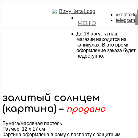
vkontakte
telegram
МЕНЮ
До 18 августа наш
магазин находится на
каникулах. В это время
оформление заказа будет
недоступно.
залитый солнцем
(картина) –
продано
Бумага/масляная пастель
Размер: 12 х 17 см
Картина оформлена в раму с паспарту с защитным