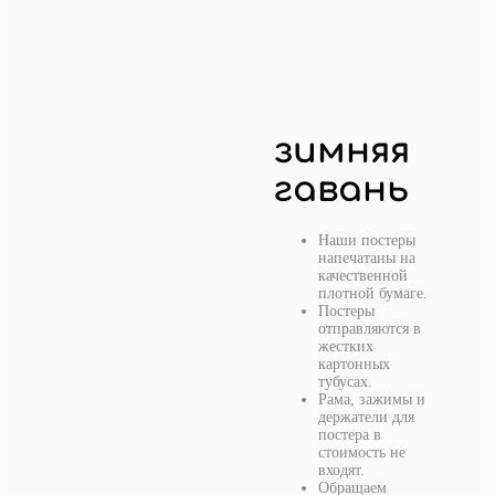
зимняя
гавань
Наши постеры
напечатаны на
качественной
плотной бумаге.
Постеры
отправляются в
жестких
картонных
тубусах.
Рама, зажимы и
держатели для
постера в
стоимость не
входят.
Обращаем