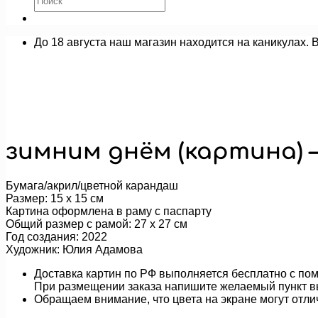
До 18 августа наш магазин находится на каникулах. 
зимним днём (картина) 
Бумага/акрил/цветной карандаш
Размер: 15 х 15 см
Картина оформлена в раму с паспарту
Общий размер с рамой: 27 х 27 см
Год создания: 2022
Художник: Юлия Адамова
Доставка картин по РФ выполняется бесплатно с пом
При размещении заказа напишите желаемый пункт в
Обращаем внимание, что цвета на экране могут отли