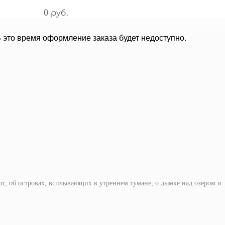
0 руб.
В это время оформление заказа будет недоступно.
от; об островах, всплывающих в утреннем тумане; о дымке над озером и