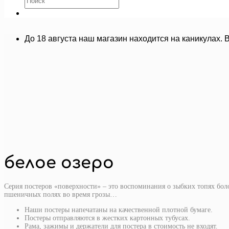
До 18 августа наш магазин находится на каникулах. 
белое озеро
Серия постеров «поверхности» – это воспоминания о зыбких топях бол
пшеничных полях во время грозы…
Наши постеры напечатаны на качественной плотной бумаге.
Постеры отправляются в жестких картонных тубусах.
Рама, зажимы и держатели для постера в стоимость не входят.