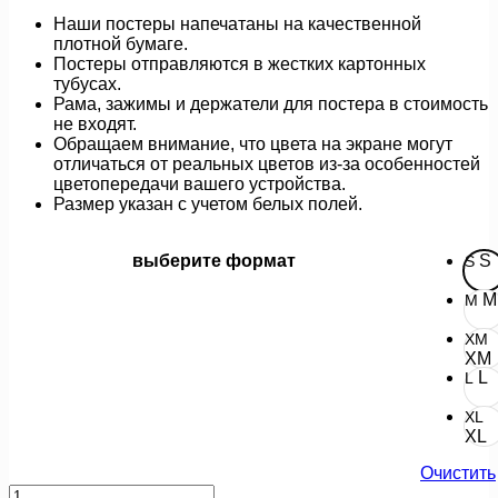
Наши постеры напечатаны на качественной
плотной бумаге.
Постеры отправляются в жестких картонных
тубусах.
Рама, зажимы и держатели для постера в стоимость
не входят.
Обращаем внимание, что цвета на экране могут
отличаться от реальных цветов из-за особенностей
цветопередачи вашего устройства.
Размер указан с учетом белых полей.
выберите формат
S
S
M
M
XM
XM
L
L
XL
XL
Очистить
Количество