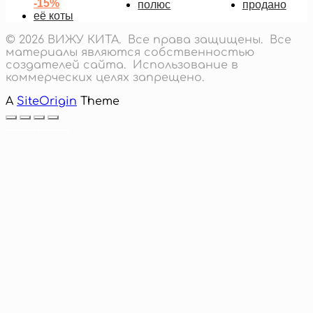
-15%
полюс
продано
её коты
© 2026 ВИЖУ КИТА. Все права защищены. Все
материалы являются собственностью
создателей сайта. Использование в
коммерческих целях запрещено.
A
SiteOrigin
Theme