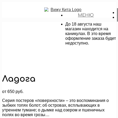
МЕНЮ
До 18 августа наш
магазин находится на
каникулах. В это время
оформление заказа будет
недоступно.
Ладога
от
650
руб.
Серия постеров «поверхности» – это воспоминания о
зыбких топях болот; об островах, всплывающих в
утреннем тумане; о дымке над озером и пшеничных
полях во время грозы…