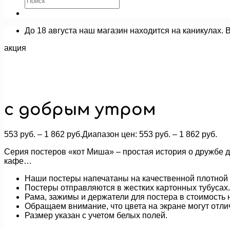
До 18 августа наш магазин находится на каникулах. 
акция
с добрым утром
553
руб.
–
1 862
руб.
Диапазон цен: 553 руб. – 1 862 руб.
Серия постеров «кот Миша» – простая история о дружбе дв
кафе…
Наши постеры напечатаны на качественной плотной 
Постеры отправляются в жестких картонных тубусах.
Рама, зажимы и держатели для постера в стоимость н
Обращаем внимание, что цвета на экране могут отли
Размер указан с учетом белых полей.