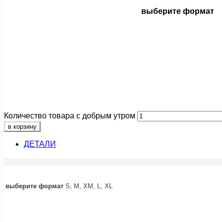
выберите формат
Количество товара с добрым утром
в корзину
ДЕТАЛИ
выберите формат
S, M, XM, L, XL