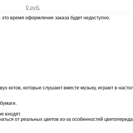
0 руб.
В это время оформление заказа будет недоступно.
ух котов, которые слушают вместе музыку, играют в настол
бумаге.
е входят.
чаться от реальных цветов из-за особенностей цветопереда