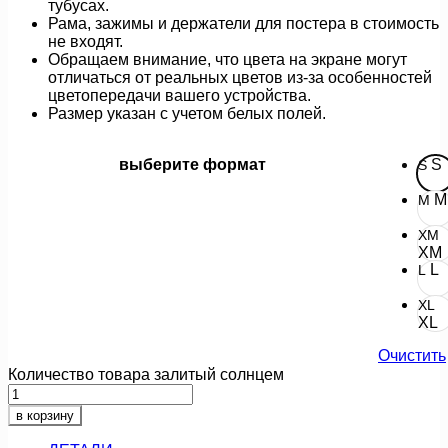
тубусах.
Рама, зажимы и держатели для постера в стоимость
не входят.
Обращаем внимание, что цвета на экране могут
отличаться от реальных цветов из-за особенностей
цветопередачи вашего устройства.
Размер указан с учетом белых полей.
выберите формат
S
S
M
M
XM
XM
L
L
XL
XL
Очистить
Количество товара залитый солнцем
в корзину