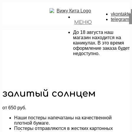
vkontakte
telegram
МЕНЮ
До 18 августа наш
магазин находится на
каникулах. В это время
оформление заказа будет
недоступно.
залитый солнцем
от
650
руб.
Наши постеры напечатаны на качественной
плотной бумаге.
Постеры отправляются в жестких картонных